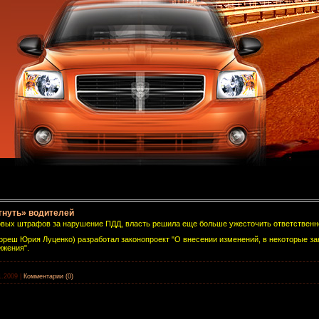
гнуть» водителей
новых штрафов за нарушение ПДД, власть решила еще больше ужесточить ответственн
ореш Юрия Луценко) разработал законопроект "О внесении изменений, в некоторые за
ижения".
1.2009
|
Комментарии (0)