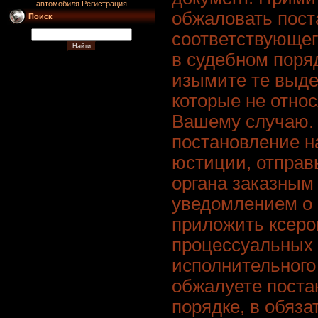
автомобиля
Регистрация
обжаловать пост
Поиск
соответствующег
в судебном поряд
изымите те выде
которые не относ
Вашему случаю.
постановление н
юстиции, отправь
органа заказным
уведомлением о 
приложить ксеро
процессуальных 
исполнительного
обжалуете поста
порядке, в обяз