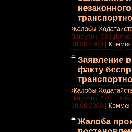
незаконного
транспортно
Жалобы Ходатайст
Загрузок: 73 | Доба
19.08.2009
|
Коммент
Заявление в
факту беспр
транспортно
Жалобы Ходатайст
Загрузок: 124 | Доб
19.08.2009
|
Коммент
Жалоба прок
постановлен