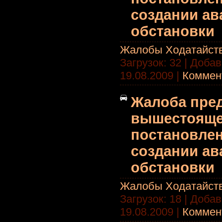
создании а
обстановки
Жалобы Ходатайст
Загрузок: 32 | Доба
19.08.2009
|
Коммент
Жалоба пре
вышестоящег
постановлен
создании а
обстановки
Жалобы Ходатайст
Загрузок: 18 | Доба
19.08.2009
|
Коммент