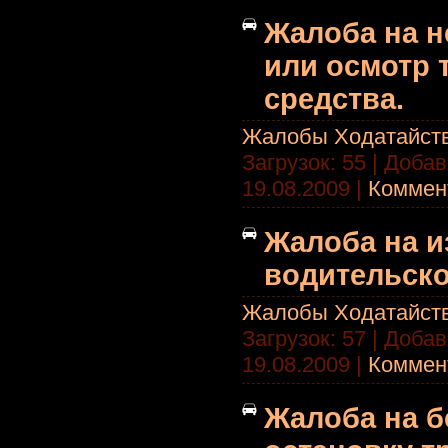
Жалоба на 
или осмотр 
средства.
Жалобы Ходатайст
Загрузок: 55 | Доба
19.08.2009
|
Коммент
Жалоба на и
водительско
Жалобы Ходатайст
Загрузок: 57 | Доба
19.08.2009
|
Коммент
Жалоба на 