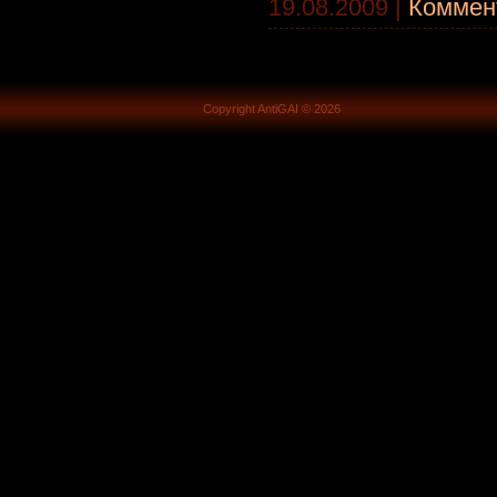
19.08.2009
|
Коммент
Copyright AntiGAI © 2026